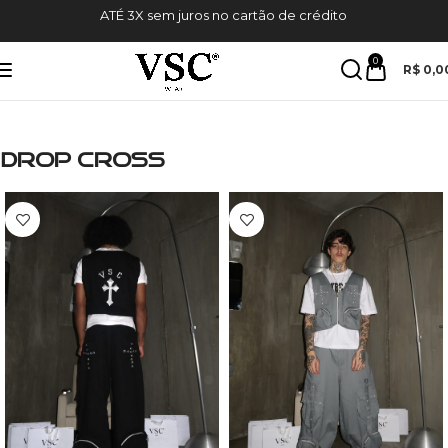
ATÉ 3X sem juros no cartão de crédito
0
R$
0,0
DROP CROSS