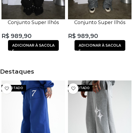
Conjunto Super Ilhós
Conjunto Super Ilhós
Cross Bag Preto
Cross Bag Cinza
R$
989,90
R$
989,90
ADICIONAR À SACOLA
ADICIONAR À SACOLA
Destaques
ESGOTADO
ESGOTADO