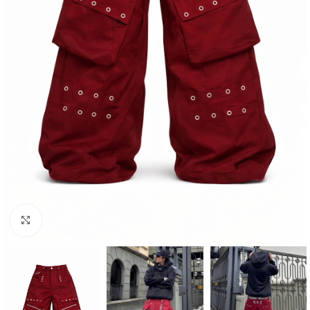
Clique para ampliar