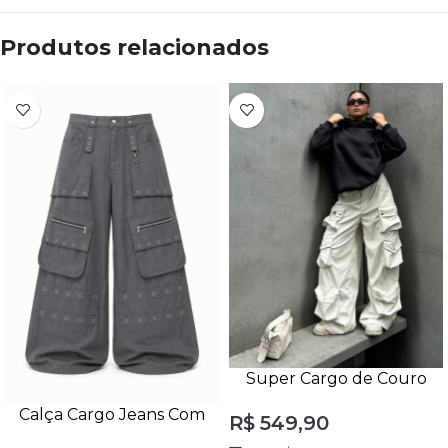
Produtos relacionados
Super Cargo de Couro
Branca Unissex 12 Bolsos
Calça Cargo Jeans Com
R$
549,90
Bolsos Utility Unissex