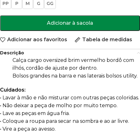
PP
P
M
G
GG
Adicionar à sacola
Adicionar aos favoritos
Tabela de medidas
Descrição
Calça cargo oversized brim vermelho bordô com
ilhós, cordão de ajuste por dentro.
Bolsos grandes na barra e nas laterais bolsos utility.
Cuidados:
• Lavar à mão e não misturar com outras peças coloridas.
• Não deixar a peça de molho por muito tempo.
• Lave as peças em água fria.
• Coloque a roupa para secar na sombra e ao ar livre.
• Vire a peça ao avesso.