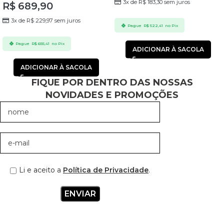
3x de
R$
183,30
sem juros
R$
689,90
3x de
R$
229,97
sem juros
Pague
R$
522,41
no Pix
Pague
R$
655,41
no Pix
ADICIONAR À SACOLA
ADICIONAR À SACOLA
FIQUE POR DENTRO DAS NOSSAS
NOVIDADES E PROMOÇÕES
Li e aceito a
Política de Privacidade
.