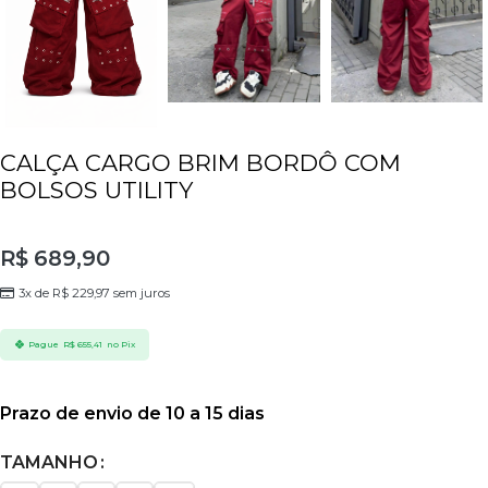
CALÇA CARGO BRIM BORDÔ COM
BOLSOS UTILITY
R$
689,90
3x de
R$
229,97
sem juros
Pague
R$
655,41
no Pix
Prazo de envio de 10 a 15 dias
TAMANHO