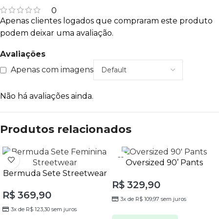
0
Apenas clientes logados que compraram este produto
podem deixar uma avaliação.
Avaliações
Apenas com imagens
Não há avaliações ainda.
Produtos relacionados
Oversized 90’ Pants
Bermuda Sete Streetwear
Unissex
R$
329,90
Unissex
R$
369,90
3x de
R$
109,97
sem juros
3x de
R$
123,30
sem juros