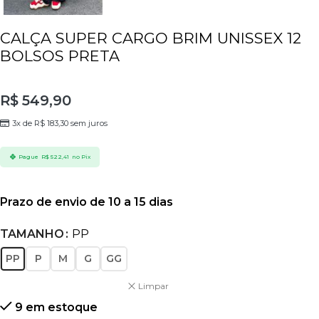
CALÇA SUPER CARGO BRIM UNISSEX 12
BOLSOS PRETA
R$
549,90
3x de
R$
183,30
sem juros
Pague
R$
522,41
no Pix
Prazo de envio de 10 a 15 dias
TAMANHO
PP
PP
P
M
G
GG
Limpar
9 em estoque