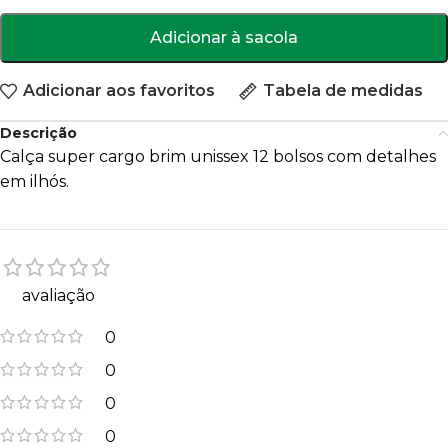
Adicionar à sacola
Adicionar aos favoritos
Tabela de medidas
Descrição
Calça super cargo brim unissex 12 bolsos com detalhes
em ilhós.
avaliação
0
0
0
0