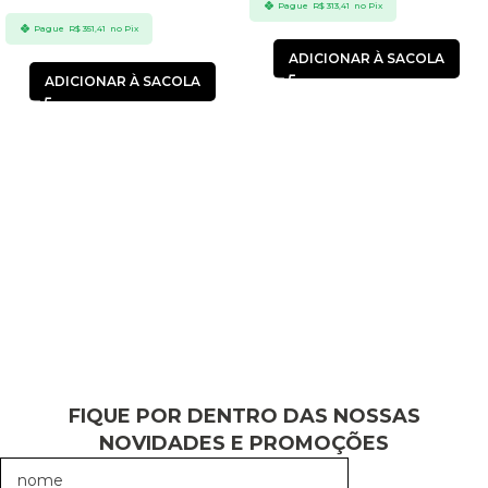
Pague
R$
313,41
no Pix
Pague
R$
351,41
no Pix
ADICIONAR À SACOLA
ADICIONAR À SACOLA
FIQUE POR DENTRO DAS NOSSAS
NOVIDADES E PROMOÇÕES