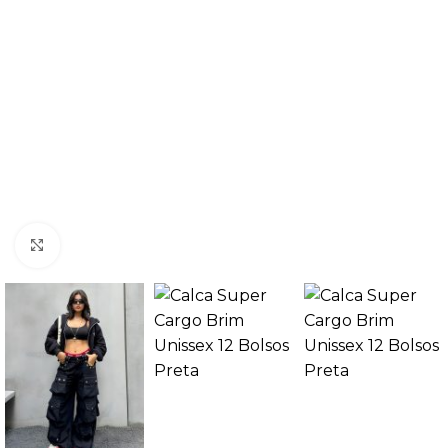
Clique para ampliar