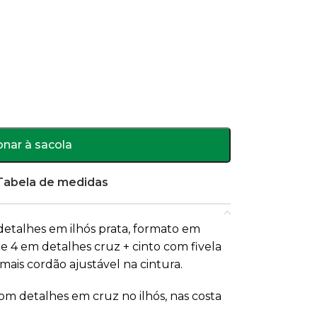
onar à sacola
Tabela de medidas
detalhes em ilhós prata, formato em
 e 4 em detalhes cruz + cinto com fivela
ais cordão ajustável na cintura.
com detalhes em cruz no ilhós, nas costa