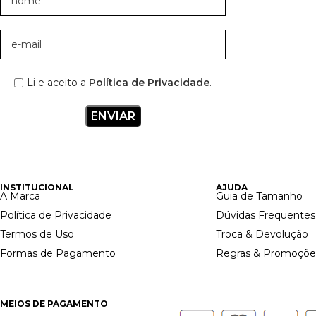
Li e aceito a
Política de Privacidade
.
INSTITUCIONAL
AJUDA
A Marca
Guia de Tamanho
Política de Privacidade
Dúvidas Frequentes
Termos de Uso
Troca & Devolução
Formas de Pagamento
Regras & Promoçõe
MEIOS DE PAGAMENTO