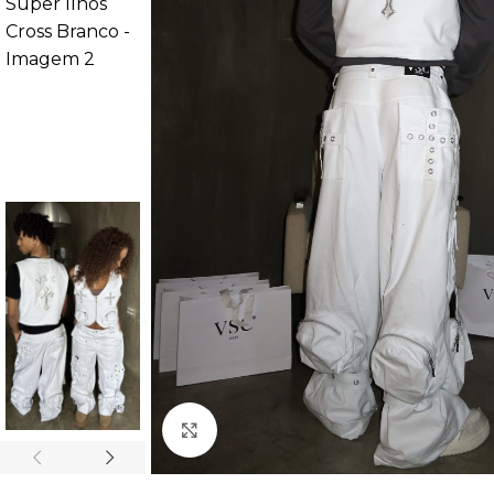
Clique para ampliar