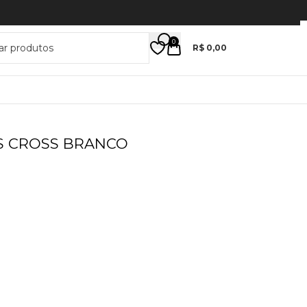
0
R$
0,00
S CROSS BRANCO