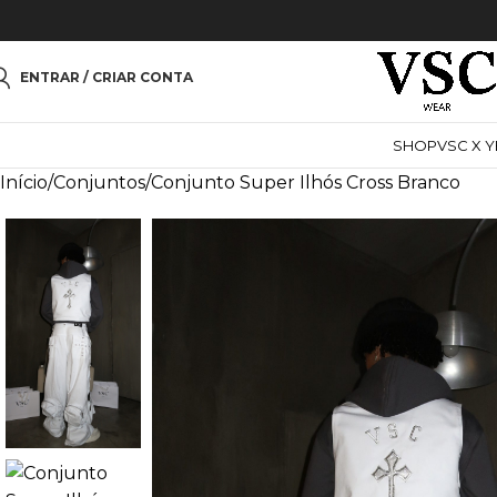
ENTRAR / CRIAR CONTA
SHOP
VSC X 
Início
Conjuntos
Conjunto Super Ilhós Cross Branco