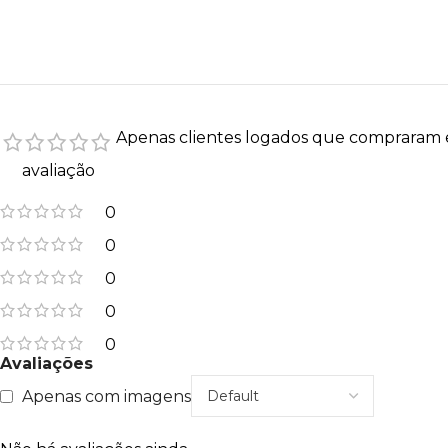
Apenas clientes logados que compraram 
avaliação
0
0
0
0
0
Avaliações
Apenas com imagens