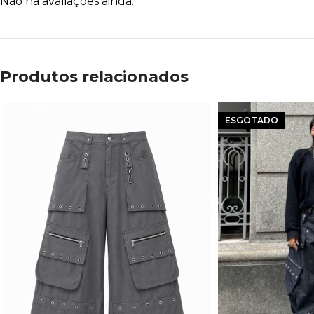
Não há avaliações ainda.
Produtos relacionados
ESGOTADO