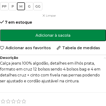
PP
P
M
G
GG
Limpar
7 em estoque
Adicionar à sacola
Adicionar aos favoritos
Tabela de medidas
Descrição
Calça jeans 100% algodão, detalhes em ilhós prata,
formato em cruz 12 bolsos sendo 4 bolsos bag e 4 em
detalhes cruz + cinto com fivela nas pernas podendo
ser ajustado e cordão ajustável na cintura.