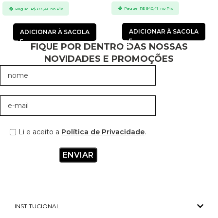
Pague
R$
940,41
no Pix
Pague
R$
655,41
no Pix
ADICIONAR À SACOLA
ADICIONAR À SACOLA
FIQUE POR DENTRO DAS NOSSAS
NOVIDADES E PROMOÇÕES
Li e aceito a
Política de Privacidade
.
INSTITUCIONAL