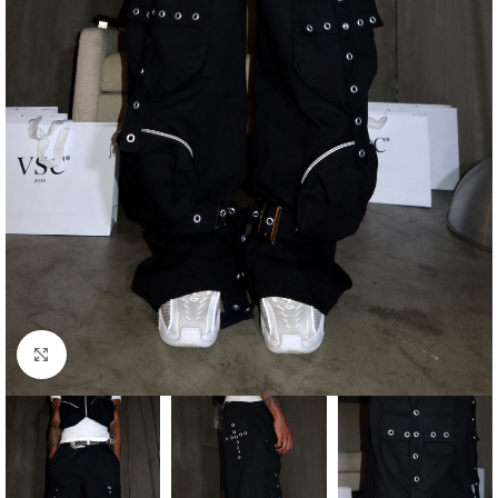
Clique para ampliar