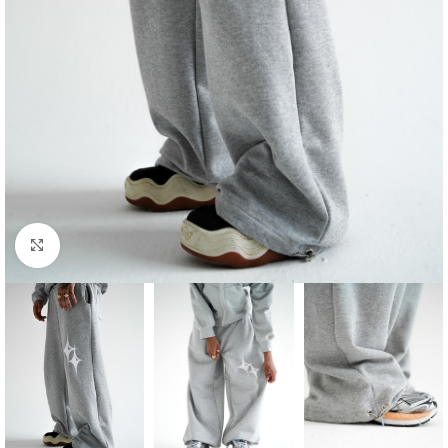
Clique para ampliar