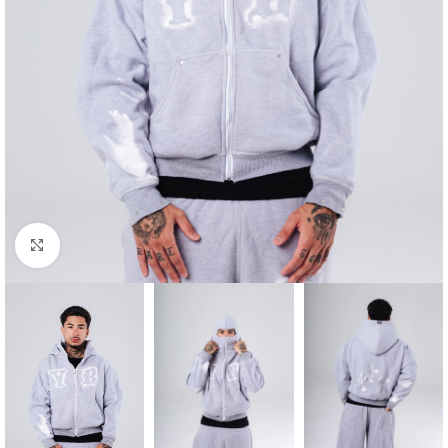
Clique para ampliar