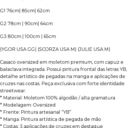
G1 76cm| 85cm| 62cm
G2 78cm | 90cm| 64cm
G3 80cm | 100cm | 65cm
(YGOR USA GG) (SCORZA USA M) (JULIE USA M)
Casaco oversized em moletom premium, com capuz e
balaclava integrada. Possui pintura frontal das letras YB,
detalhe artístico de pegadas na manga e aplicações de
cruzes nas costas. Peça exclusiva com forte identidade
streetwear.
* Material: Moletom 100% algodão / alta gramatura
* Modelagem: Oversized
* Frente: Pintura artesanal “YB”
* Manga: Pintura artística de pegada de mão
* Costas: 3 aplicações de cruzes em destaque