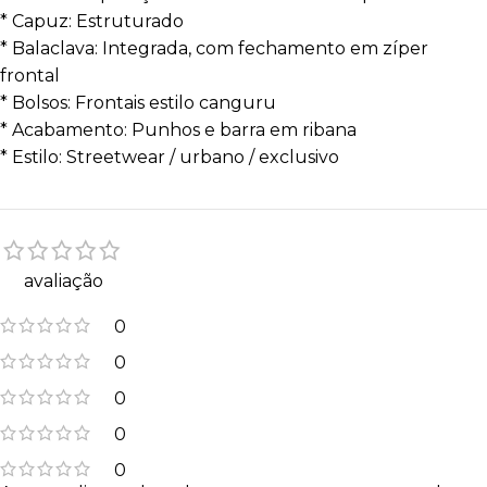
* Capuz: Estruturado
* Balaclava: Integrada, com fechamento em zíper
frontal
* Bolsos: Frontais estilo canguru
* Acabamento: Punhos e barra em ribana
* Estilo: Streetwear / urbano / exclusivo
avaliação
0
0
0
0
0