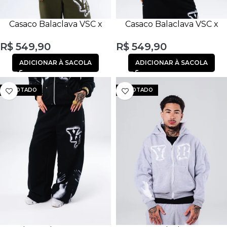
Casaco Balaclava VSC x
Casaco Balaclava VSC x
YBueno Verde Oliva
YBueno Preto
R$
549,90
R$
549,90
ADICIONAR À SACOLA
ADICIONAR À SACOLA
ESGOTADO
ESGOTADO