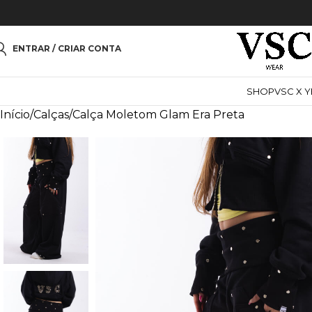
ENTRAR / CRIAR CONTA
SHOP
VSC X 
Início
Calças
Calça Moletom Glam Era Preta