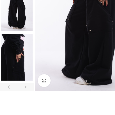
Clique para ampliar