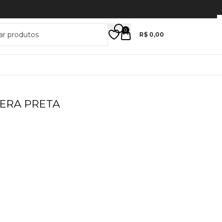
 CUPOM
VSCW10
*
0
R$
0,00
ERA PRETA