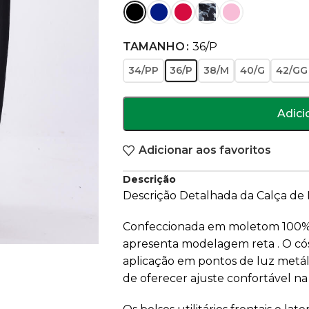
TAMANHO
36/P
34/PP
36/P
38/M
40/G
42/GG
Adici
Adicionar aos favoritos
Descrição
Descrição Detalhada da Calça d
Confeccionada em moletom 100% 
apresenta modelagem reta . O có
aplicação em pontos de luz metál
de oferecer ajuste confortável na 