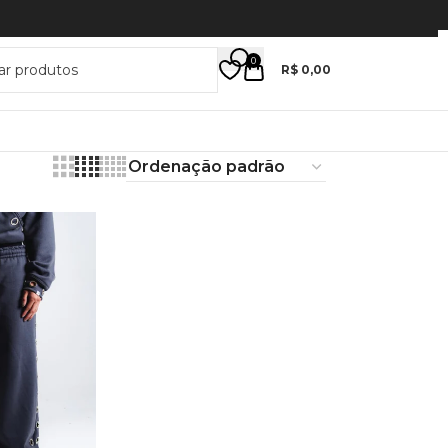
0
R$
0,00