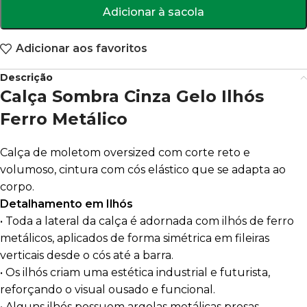
Adicionar à sacola
Adicionar aos favoritos
Descrição
Calça Sombra Cinza Gelo Ilhós
Ferro Metálico
Calça de moletom oversized com corte reto e
volumoso, cintura com cós elástico que se adapta ao
corpo.
Detalhamento em Ilhós
• Toda a lateral da calça é adornada com ilhós de ferro
metálicos, aplicados de forma simétrica em fileiras
verticais desde o cós até a barra.
• Os ilhós criam uma estética industrial e futurista,
reforçando o visual ousado e funcional.
• Alguns ilhós possuem argolas metálicas presas,