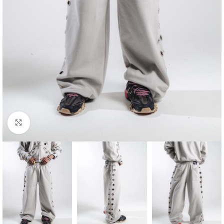
Clique para ampliar